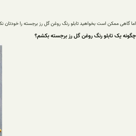
اما گاهی ممکن است بخواهید تابلو رنگ روغن گل رز برجسته را خودتان نکشید
چگونه یک تابلو رنگ روغن گل رز برجسته بکشم؟