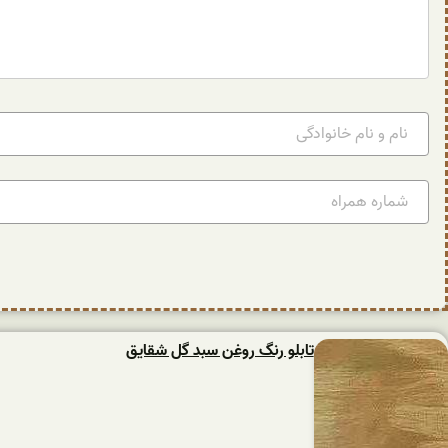
تابلو رنگ روغن سبد گل شقایق