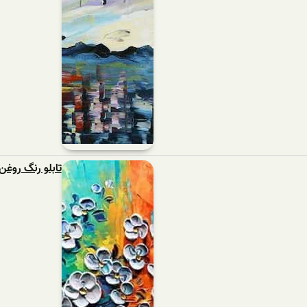
تابلو رنگ روغن 