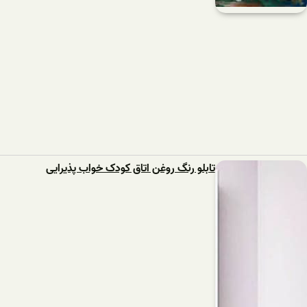
تابلو رنگ روغن اتاق کودک خواب پذیرایی