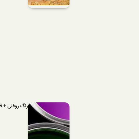
رنگ روغنی + 