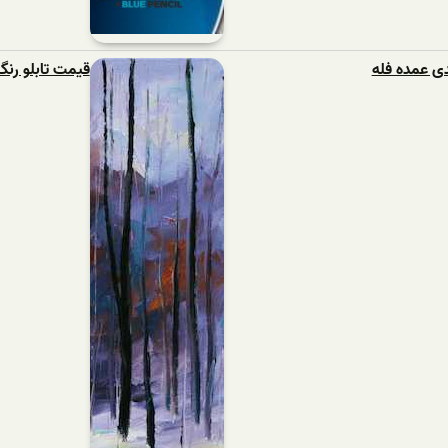
ی عمده فله
قیمت تابلو رنگ