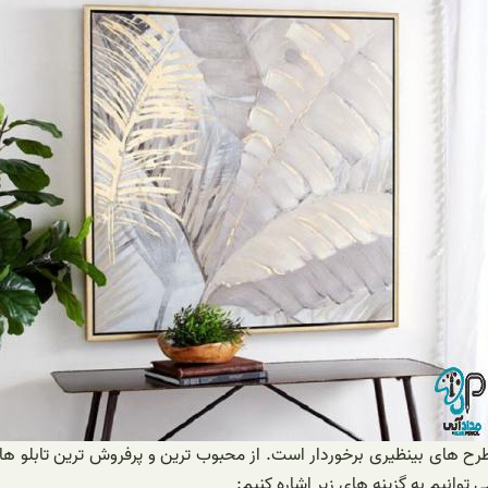
از طرح های بینظیری برخوردار است. از محبوب ترین و پرفروش ترین تابلو 
 توانیم به گزینه های زیر اشاره کنیم: