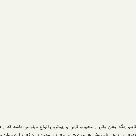
تابلو رنگ روغن یکی از محبوب ترین و زیباترین انواع تابلو می باشد که 
تهیه این نوع تابلو روش ها و راه های متعددی وجود دارد که از این موارد می