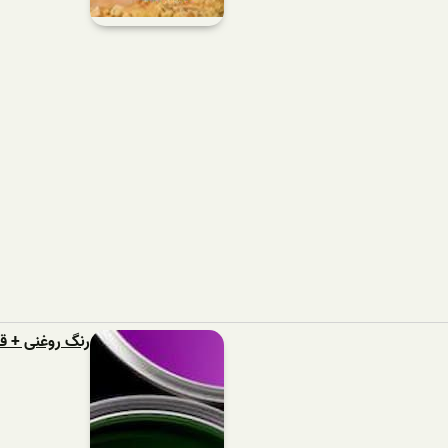
رنگ روغنی + 