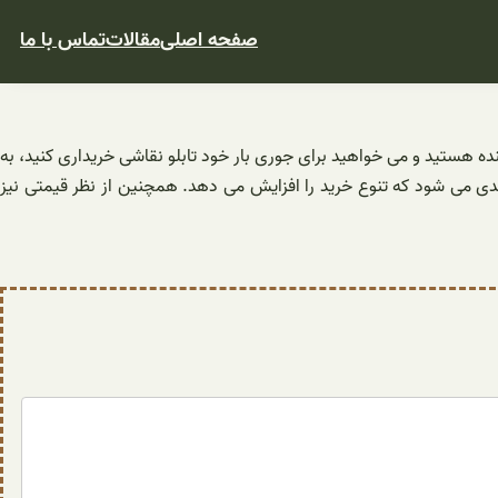
صفحه اصلی
مقالات
تماس با ما
نده هستید و می خواهید برای جوری بار خود تابلو نقاشی خریداری کنید، به
دی می شود که تنوع خرید را افزایش می دهد. همچنین از نظر قیمتی نیز