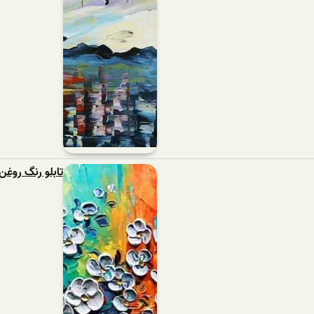
تابلو رنگ روغن 