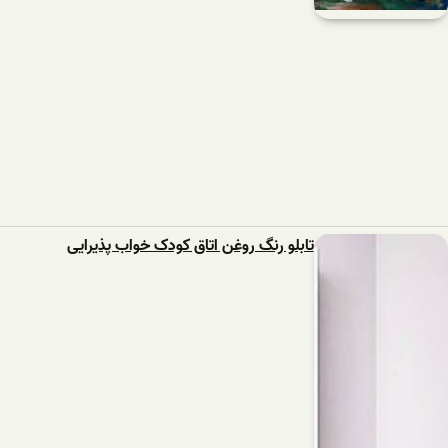
تابلو رنگ روغن اتاق کودک خواب پذیرایی