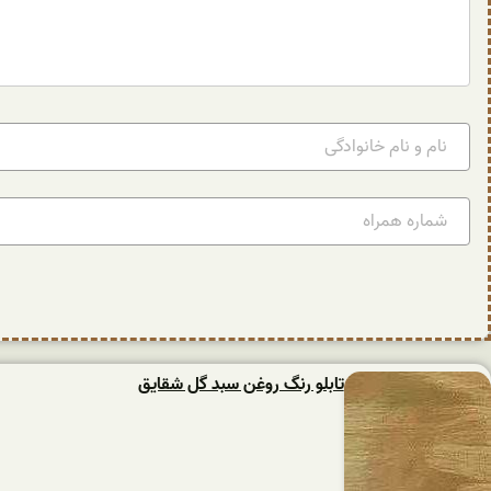
تابلو رنگ روغن سبد گل شقایق