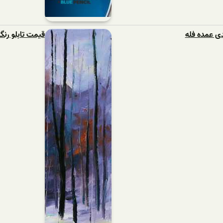
ی عمده فله
قیمت تابلو رنگ