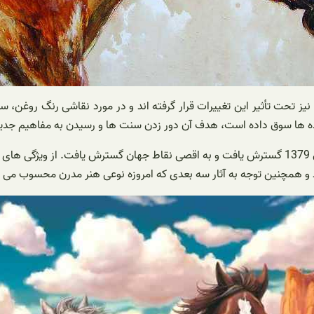
ا نیز تحت تأثیر این تغییرات قرار گرفته اند و در مورد نقاشی رنگ روغ
دیده ها سوق داده است، هدف آن دور زدن سنت ها و رسیدن به مفاهیم جدید 
این هنر اولین بار در سال 1279 معرفی شد و صد سال پس از ظهور تا سال 1379 گسترش یافت و به اقص
 و همچنین توجه به آثار سه بعدی که امروزه نوعی هنر مدرن محسوب می شو