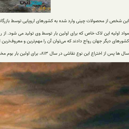
این شخص از محصولات چینی وارد شده به کشورهای اروپایی توسط بازرگانان است
مواد اولیه این لاک خاص که برای اولین بار توسط وی تولید می شود. از رو
کشورهای دیگر جهان رواج دادند که می‌توان آن را مهم‌ترین و معروف‌ترین ا
سال ها پس از اختراع این نوع نقاشی در سال ۸۱۳، برای اولین بار بوم مخصوصی با استفاده از پارچه ای به نام تکال تولید شد و از آن برای خلق این اثر هنری استفاده شد.