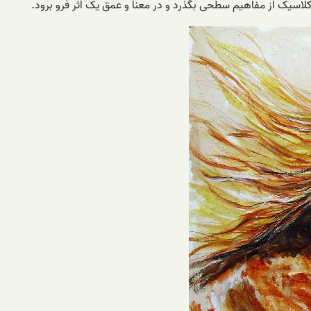
لاسیک از مفاهیم سطحی بگذرد و در معنا و عمق یک اثر فرو برود.