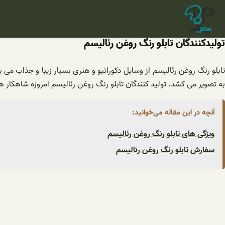
فتن
ه
حتوا
تولیدکنندگان تابلو رنگ روغن رئالیسم
تابلو رنگ روغن رئالیسم از وسایل دکوراتیو و هنری بسیار زیبا و جذاب می 
به تصویر می کشد. تولید کنندگان تابلو رنگ روغن رئالیسم امروزه شاهکار های 
آنچه در این مقاله می‌خوانید:
ویژگی های تابلو رنگ روغن رئالیسم
سفارش تابلو رنگ روغن رئالیسم