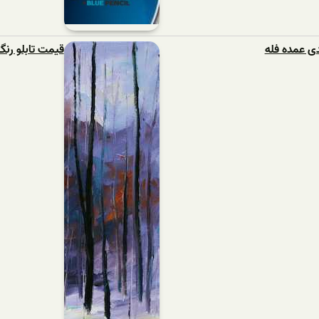
ی عمده فله
قیمت تابلو رنگ