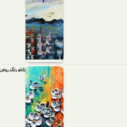
تابلو رنگ روغن 