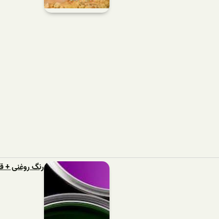
رنگ روغنی + 