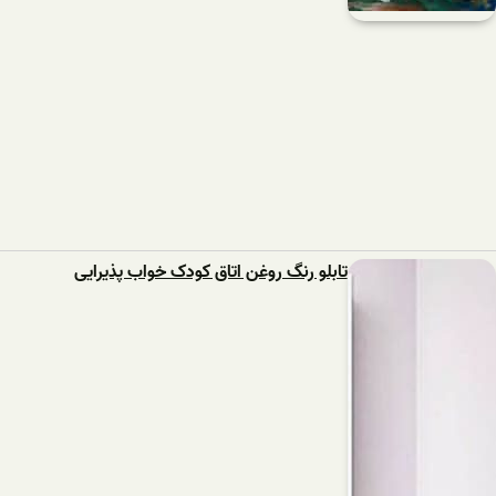
تابلو رنگ روغن اتاق کودک خواب پذیرایی