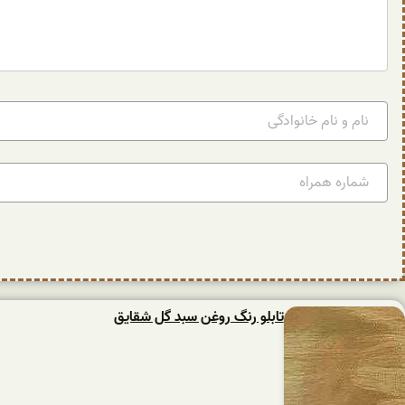
تابلو رنگ روغن سبد گل شقایق