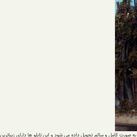
 صورت کامل و سالم تحویل داده می شود و این تابلو ها دارای زیباترین