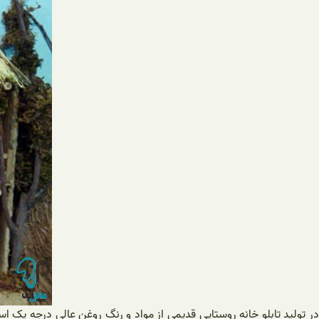
در تولید تابلو خانه روستایی قدیمی از مواد و رنگ روغن عالی درجه یک