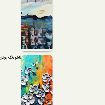
تابلو رنگ روغن 