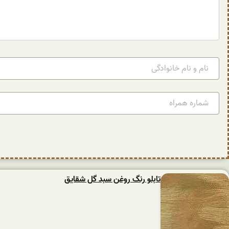
تابلو رنگ روغن سبد گل شقایق