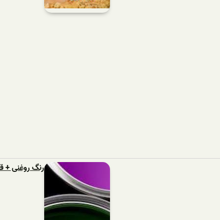
رنگ روغنی + 