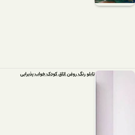
تابلو رنگ روغن اتاق کودک خواب پذیرایی