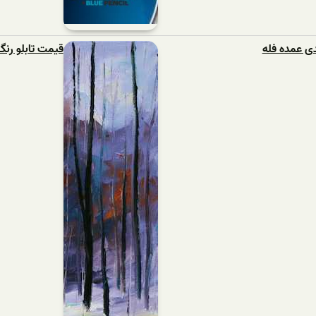
ی عمده فله
قیمت تابلو رنگ