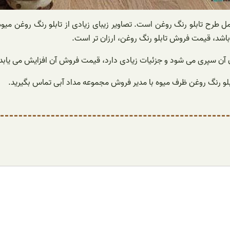
مل طرح تابلو رنگ روغن است. تصاویر زیبای زیادی از تابلو رنگ روغن می
باشد، قیمت فروش تابلو رنگ روغن، ارزان تر است.
شیدن آن سپری می شود و جزئیات زیادی دارد، قیمت فروش آن افزایش می یابد
ابلو رنگ روغن ظرف میوه با مدیر فروش مجموعه مداد آبی تماس بگیرید.