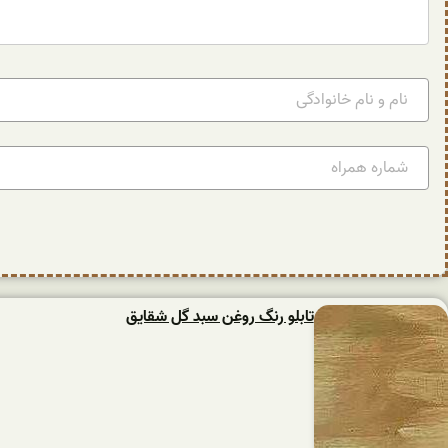
تابلو رنگ روغن سبد گل شقایق