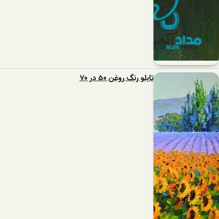
تابلو رنگ روغن ۵۰ در ۷۰