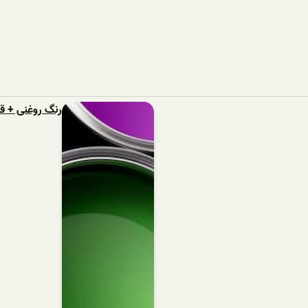
رنگ روغنی + 