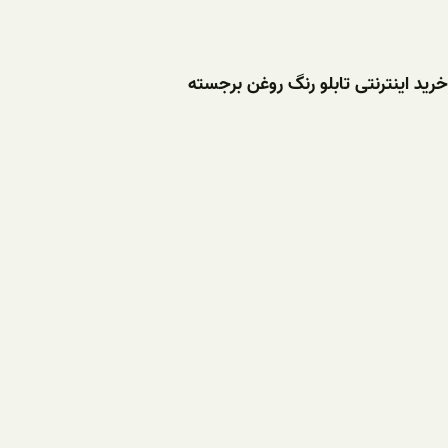
خرید اینترنتی تابلو رنگ روغن برجسته