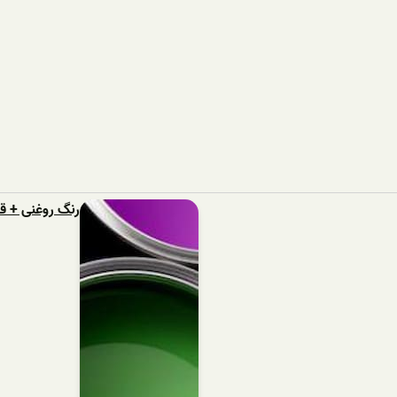
رنگ روغنی + 