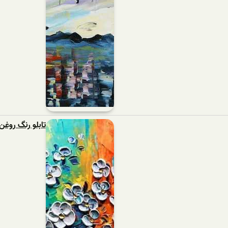
تابلو رنگ روغن 