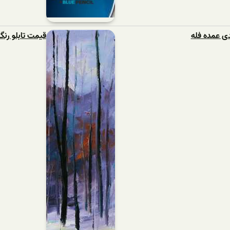
ی عمده فله
قیمت تابلو رنگ