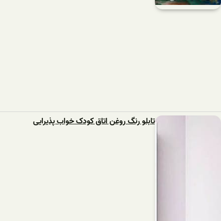
تابلو رنگ روغن اتاق کودک خواب پذیرایی