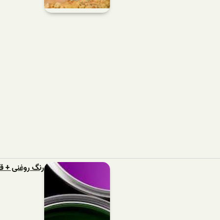
رنگ روغنی + 