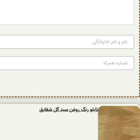
تابلو رنگ روغن سبد گل شقایق