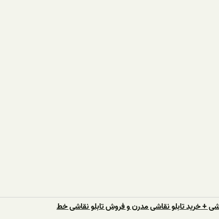
شی + خرید تابلو نقاشی مدرن و فروش تابلو نقاشی خط