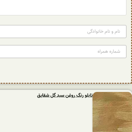
تابلو رنگ روغن سبد گل شقایق