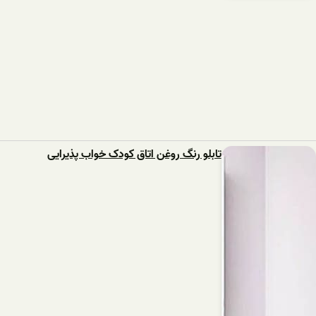
تابلو رنگ روغن اتاق کودک خواب پذیرایی