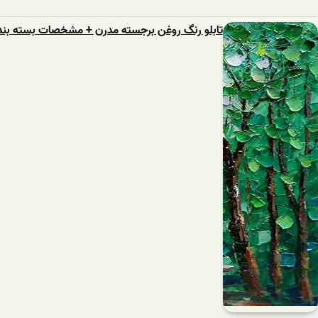
تابلو رنگ روغن برجسته مدرن + مشخصات بسته بند