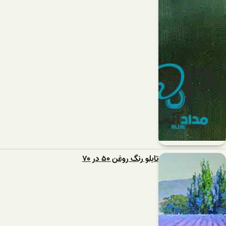
تابلو رنگ روغن ۵۰ در ۷۰