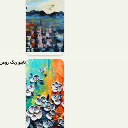
تابلو رنگ روغن 