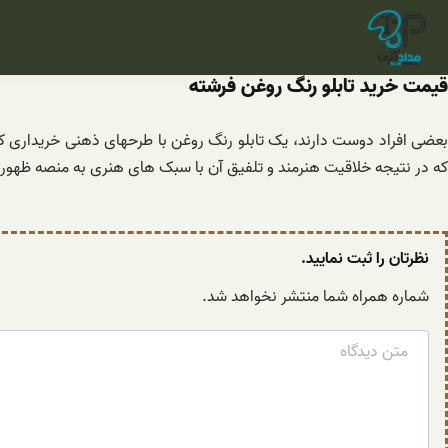
فتن
ه
حتوا
قیمت خرید تابلو رنگ روغن فرشته
بعضی افراد دوست دارند، یک تابلو رنگ روغن با طرحهای ذهنی خریداری ک
که در نتیجه خلاقیت هنرمند و تلفیق آن با سبک های هنری به منصه ظهور ر
نظرتان را ثبت نمایید.
شماره همراه شما منتشر نخواهد شد.