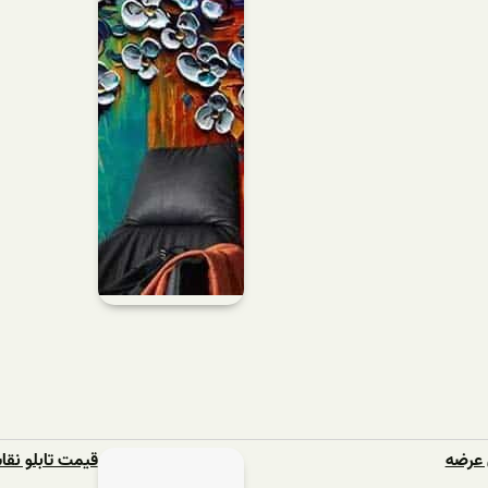
 عرضه
قیمت تابلو نقا