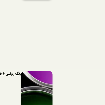
رنگ روغنی + 