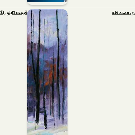
ی عمده فله
قیمت تابلو رنگ