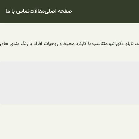
صفحه اصلی
مقالات
تماس با ما
ند. تابلو دکوراتیو متناسب با کارکرد محیط و روحیات افراد با رنگ بندی های