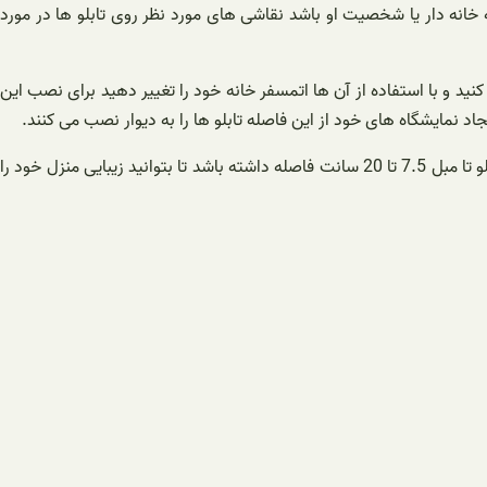
انه دار یا شخصیت او باشد نقاشی های مورد نظر روی تابلو ها در مورد
نید و با استفاده از آن ها اتمسفر خانه خود را تغییر دهید برای نصب این
اگر فردی قد کوتاه هستید می توانید تابلو را 10 سانت پایین تر از زمین نصب نمایید و اگر می خواهید تابلو را پشت مبل قرار دهید باید مرکز نصب تابلو تا مبل 7.5 تا 20 سانت فاصله داشته باشد تا بتوانید زیبایی منزل خود را