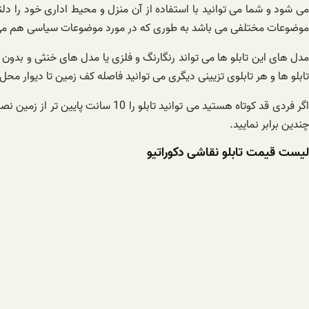
می شود و شما می توانید با استفاده از آن منزل و محیط اداری خود را 
موضوعات مختلفی می باشد به طوری که در مورد موضوعات سیاسی هم می تو
مدل های این تابلو ها می تواند رنگارنگ و فلزی یا مدل های خنثی و بدون ر
تابلو ها و هر تابلوی تزیینی دیگری می توانید فاصله کف زمین تا دیوار محل نصب را به اندازه 150 سانتی متر انتخاب کنید و بیشتر نقاشان هم برای ایجاد نمایشگاه های خود از این
چندین برابر نمایید.
لیست قیمت تابلو نقاشی دکوراتیو