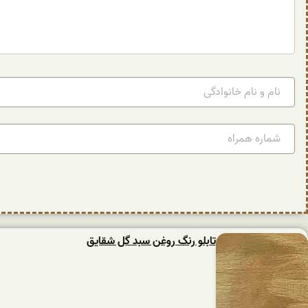
تابلو رنگ روغن سبد گل شقایق