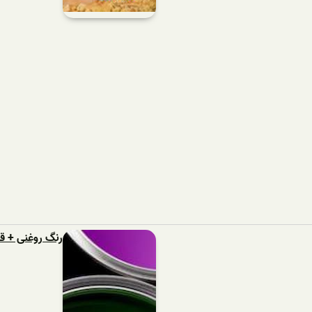
رنگ روغنی + 