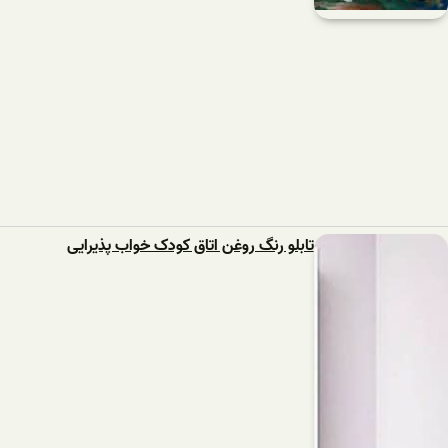
تابلو رنگ روغن اتاق کودک خواب پذیرایی