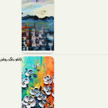
تابلو رنگ روغن 