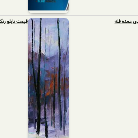
ی عمده فله
قیمت تابلو رنگ