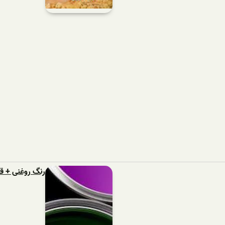
رنگ روغنی + 