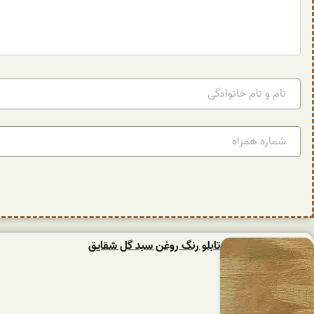
تابلو رنگ روغن سبد گل شقایق