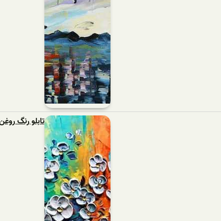
تابلو رنگ روغن 