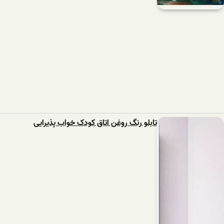
تابلو رنگ روغن اتاق کودک خواب پذیرایی