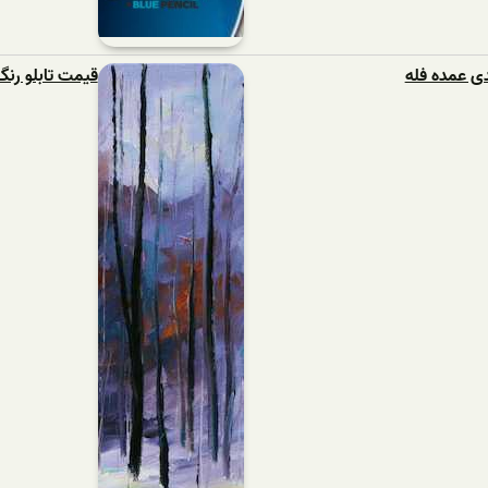
ی عمده فله
قیمت تابلو رنگ